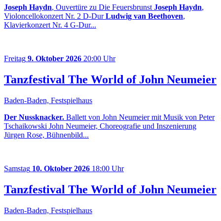
Joseph Haydn
, Ouvertüre zu Die Feuersbrunst
Joseph Haydn
,
Violoncellokonzert Nr. 2 D-Dur
Ludwig van Beethoven
,
Klavierkonzert Nr. 4 G-Dur...
Freitag
9. Oktober 2026
20:00 Uhr
Tanzfestival The World of John Neumeier
Baden-Baden, Festspielhaus
Der Nussknacker.
Ballett von John Neumeier mit Musik von Peter
Tschaikowski John Neumeier, Choreografie und Inszenierung
Jürgen Rose, Bühnenbild...
Samstag
10. Oktober 2026
18:00 Uhr
Tanzfestival The World of John Neumeier
Baden-Baden, Festspielhaus