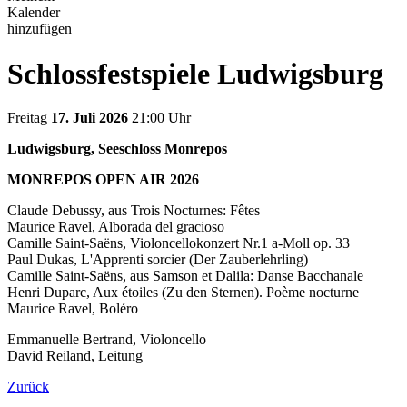
Kalender
hinzufügen
Schlossfestspiele Ludwigsburg
Freitag
17. Juli 2026
21:00 Uhr
Ludwigsburg, Seeschloss Monrepos
MONREPOS OPEN AIR 2026
Claude Debussy, aus Trois Nocturnes: Fêtes
Maurice Ravel, Alborada del gracioso
Camille Saint-Saëns, Violoncellokonzert Nr.1 a-Moll op. 33
Paul Dukas, L'Apprenti sorcier (Der Zauberlehrling)
Camille Saint-Saëns, aus Samson et Dalila: Danse Bacchanale
Henri Duparc, Aux étoiles (Zu den Sternen). Poème nocturne
Maurice Ravel, Boléro
Emmanuelle Bertrand, Violoncello
David Reiland, Leitung
Zurück