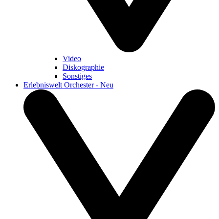
Video
Diskographie
Sonstiges
Erlebniswelt Orchester - Neu