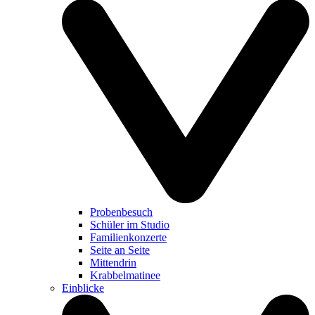
Probenbesuch
Schüler im Studio
Familienkonzerte
Seite an Seite
Mittendrin
Krabbelmatinee
Einblicke