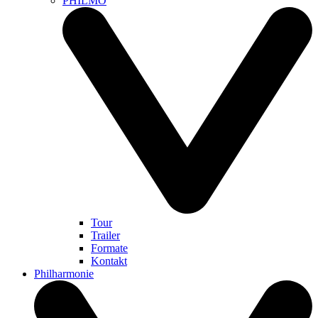
PHILMO
Tour
Trailer
Formate
Kontakt
Philharmonie