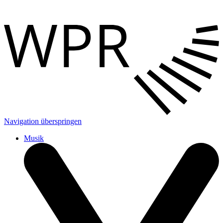
Navigation überspringen
Musik