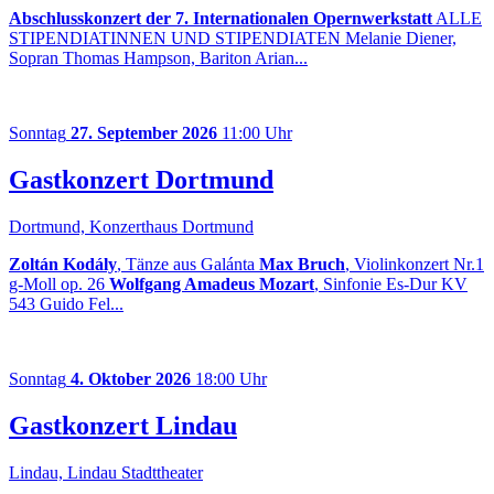
Abschlusskonzert der 7. Internationalen Opernwerkstatt
ALLE
STIPENDIATINNEN UND STIPENDIATEN Melanie Diener,
Sopran Thomas Hampson, Bariton Arian...
Sonntag
27. September 2026
11:00 Uhr
Gastkonzert Dortmund
Dortmund, Konzerthaus Dortmund
Zoltán Kodály
, Tänze aus Galánta
Max Bruch
, Violinkonzert Nr.1
g-Moll op. 26
Wolfgang Amadeus Mozart
, Sinfonie Es-Dur KV
543 Guido Fel...
Sonntag
4. Oktober 2026
18:00 Uhr
Gastkonzert Lindau
Lindau, Lindau Stadttheater