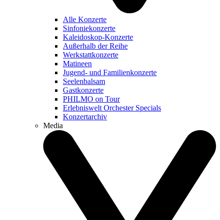
Alle Konzerte
Sinfoniekonzerte
Kaleidoskop-Konzerte
Außerhalb der Reihe
Werkstattkonzerte
Matineen
Jugend- und Familienkonzerte
Seelenbalsam
Gastkonzerte
PHILMO on Tour
Erlebniswelt Orchester Specials
Konzertarchiv
Media